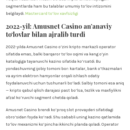
segmentlarda ham bu talablar umumiy to‘lov intizomini
belgilaydi.
Mastercard to‘lov xavfsizligi
2022-yil: Amusnet Casino an’anaviy
to‘lovlar bilan ajralib turdi
2022-yilda Amusnet Casino o‘zini kripto markazli operator
sifatida emas, balki barqaror to‘lov oqimi va keng o‘yin
katalogiga tayanuvchi kazino sifatida ko‘rsatdi. Bu
yondashuvning ijobiy tomoni bor: kartalar, bank o‘tkazmalari
va ayrim elektron hamyonlar orqali ishlash odatiy
foydalanuvchi uchun tushunarli bo‘ladi. Salbiy tomoni esa aniq
— kripto qabul qilish darajasi past bo‘lsa, tezlik va maxfiylikni
afzal ko‘ruvchi segment chetda qoladi.
Amusnet Casino brendi ko‘proq slot provayderi sifatidagi
obro‘sidan foyda ko‘radi. Shu sababli uning kazino qatlamida
to‘lov mexanizmi ko‘pincha ikkinchi planda qoladi. Operator