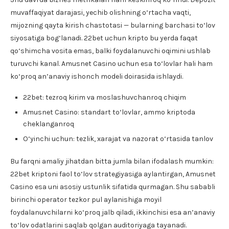
muvaffaqiyat darajasi, yechib olishning o‘rtacha vaqti,
mijozning qayta kirish chastotasi — bularning barchasi to‘lov
siyosatiga bog‘lanadi. 22bet uchun kripto bu yerda faqat
qo‘shimcha vosita emas, balki foydalanuvchi oqimini ushlab
turuvchi kanal. Amusnet Casino uchun esa to‘lovlar hali ham
ko‘proq an’anaviy ishonch modeli doirasida ishlaydi.
22bet: tezroq kirim va moslashuvchanroq chiqim
Amusnet Casino: standart to‘lovlar, ammo kriptoda
cheklanganroq
O‘yinchi uchun: tezlik, xarajat va nazorat o‘rtasida tanlov
Bu farqni amaliy jihatdan bitta jumla bilan ifodalash mumkin:
22bet kriptoni faol to‘lov strategiyasiga aylantirgan, Amusnet
Casino esa uni asosiy ustunlik sifatida qurmagan. Shu sababli
birinchi operator tezkor pul aylanishiga moyil
foydalanuvchilarni ko‘proq jalb qiladi, ikkinchisi esa an’anaviy
to‘lov odatlarini saqlab qolgan auditoriyaga tayanadi.