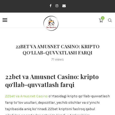
0
22BET VA AMUSNET CASINO: KRIPTO
QO‘LLAB-QUVVATLASH FARQI
71
views
22bet va Amusnet Casino: kripto
qo‘llab-quvvatlash farqi
22bet va Amusnet Casino
o‘rtasidagi kripto qo‘llab-quvvatlash
farqi to‘lov usullari, depozitlar, yechib olishlar va o‘yinchi
tajribasida aniq ko‘rinadi. 22bet kriptoni faolroq qabul