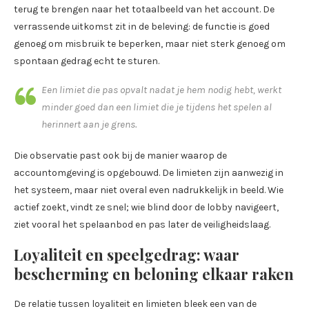
terug te brengen naar het totaalbeeld van het account. De
verrassende uitkomst zit in de beleving: de functie is goed
genoeg om misbruik te beperken, maar niet sterk genoeg om
spontaan gedrag echt te sturen.
Een limiet die pas opvalt nadat je hem nodig hebt, werkt
minder goed dan een limiet die je tijdens het spelen al
herinnert aan je grens.
Die observatie past ook bij de manier waarop de
accountomgeving is opgebouwd. De limieten zijn aanwezig in
het systeem, maar niet overal even nadrukkelijk in beeld. Wie
actief zoekt, vindt ze snel; wie blind door de lobby navigeert,
ziet vooral het spelaanbod en pas later de veiligheidslaag.
Loyaliteit en speelgedrag: waar
bescherming en beloning elkaar raken
De relatie tussen loyaliteit en limieten bleek een van de