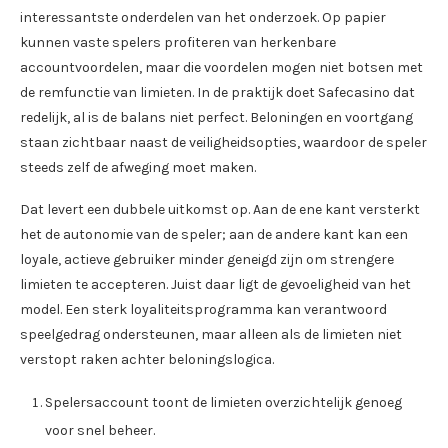
interessantste onderdelen van het onderzoek. Op papier
kunnen vaste spelers profiteren van herkenbare
accountvoordelen, maar die voordelen mogen niet botsen met
de remfunctie van limieten. In de praktijk doet Safecasino dat
redelijk, al is de balans niet perfect. Beloningen en voortgang
staan zichtbaar naast de veiligheidsopties, waardoor de speler
steeds zelf de afweging moet maken.
Dat levert een dubbele uitkomst op. Aan de ene kant versterkt
het de autonomie van de speler; aan de andere kant kan een
loyale, actieve gebruiker minder geneigd zijn om strengere
limieten te accepteren. Juist daar ligt de gevoeligheid van het
model. Een sterk loyaliteitsprogramma kan verantwoord
speelgedrag ondersteunen, maar alleen als de limieten niet
verstopt raken achter beloningslogica.
Spelersaccount toont de limieten overzichtelijk genoeg
voor snel beheer.