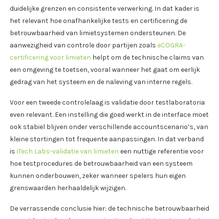
duidelijke grenzen en consistente verwerking. In dat kader is
het relevant hoe onafhankelijke tests en certificering de
betrouwbaarheid van limietsystemen ondersteunen. De
aanwezigheid van controle door partijen zoals
eCOGRA-
certificering voor limieten
helpt om de technische claims van
een omgeving te toetsen, vooral wanneer het gaat om eerlijk
gedrag van het systeem en de naleving van interne regels.
Voor een tweede controlelaag is validatie door testlaboratoria
even relevant. Een instelling die goed werkt in de interface moet
ook stabiel blijven onder verschillende accountscenario’s, van
kleine stortingen tot frequente aanpassingen. In dat verband
is
iTech Labs-validatie van limieten
een nuttige referentie voor
hoe testprocedures de betrouwbaarheid van een systeem
kunnen onderbouwen, zeker wanneer spelers hun eigen
grenswaarden herhaaldelijk wijzigen.
De verrassende conclusie hier: de technische betrouwbaarheid