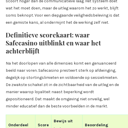
scoort hoger dan de communicatieve laag. Het systeem doet
wat het moet doen, maar de uitleg waarom het zo werkt, blijft
soms beknopt. Voor een diepgaande veiligheidsbeleving is dat
een gemiste kans, al ondermijnt het de werking zelf niet.
Definitieve scorekaart: waar
Safecasino uitblinkt en waar het
achterblijft
Na het doorlopen van alle dimensies komt een genuanceerd
beeld naar voren. Safecasino presteert sterk op afdwinging,
degelijk op stortingslimieten en voldoende op sessielimieten.
De zwakste schakel zit in de zichtbaarheid van de uitleg en de
manier waarop loyaliteit naast beperking wordt
gepositioneerd. Dat maakt de omgeving niet onveilig, wel
minder educatief dan de beste voorbeelden in de markt.
Bewijs uit
Onderdeel
Score
Beoordeling