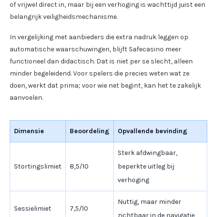
of vrijwel direct in, maar bij een verhoging is wachttijd juist een
belangrijk veiligheidsmechanisme.
In vergelijking met aanbieders die extra nadruk leggen op
automatische waarschuwingen, blijft Safecasino meer
functioneel dan didactisch. Dat is niet per se slecht, alleen
minder begeleidend. Voor spelers die precies weten wat ze
doen, werkt dat prima; voor wie net begint, kan het te zakelijk
aanvoelen.
Dimensie
Beoordeling
Opvallende bevinding
Sterk afdwingbaar,
Stortingslimiet
8,5/10
beperkte uitleg bij
verhoging
Nuttig, maar minder
Sessielimiet
7,5/10
zichtbaar in de navigatie