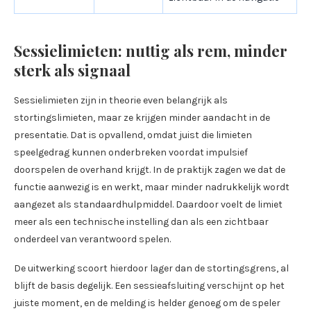
Sessielimieten: nuttig als rem, minder
sterk als signaal
Sessielimieten zijn in theorie even belangrijk als
stortingslimieten, maar ze krijgen minder aandacht in de
presentatie. Dat is opvallend, omdat juist die limieten
speelgedrag kunnen onderbreken voordat impulsief
doorspelen de overhand krijgt. In de praktijk zagen we dat de
functie aanwezig is en werkt, maar minder nadrukkelijk wordt
aangezet als standaardhulpmiddel. Daardoor voelt de limiet
meer als een technische instelling dan als een zichtbaar
onderdeel van verantwoord spelen.
De uitwerking scoort hierdoor lager dan de stortingsgrens, al
blijft de basis degelijk. Een sessieafsluiting verschijnt op het
juiste moment, en de melding is helder genoeg om de speler