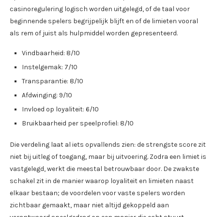
casinoregulering logisch worden uitgelegd, of de taal voor
beginnende spelers begrijpelijk blijft en of de limieten vooral
als rem of juist als hulpmiddel worden gepresenteerd.
Vindbaarheid: 8/10
Instelgemak: 7/10
Transparantie: 8/10
Afdwinging: 9/10
Invloed op loyaliteit: 6/10
Bruikbaarheid per speelprofiel: 8/10
Die verdeling laat al iets opvallends zien: de strengste score zit
niet bij uitleg of toegang, maar bij uitvoering. Zodra een limiet is
vastgelegd, werkt die meestal betrouwbaar door. De zwakste
schakel zit in de manier waarop loyaliteit en limieten naast
elkaar bestaan; de voordelen voor vaste spelers worden
zichtbaar gemaakt, maar niet altijd gekoppeld aan