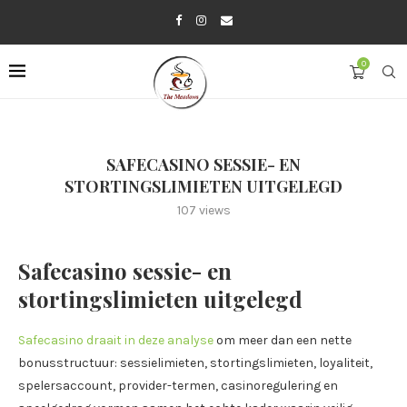
0
SAFECASINO SESSIE- EN
STORTINGSLIMIETEN UITGELEGD
107
views
Safecasino sessie- en
stortingslimieten uitgelegd
Safecasino draait in deze analyse
om meer dan een nette
bonusstructuur: sessielimieten, stortingslimieten, loyaliteit,
spelersaccount, provider-termen, casinoregulering en